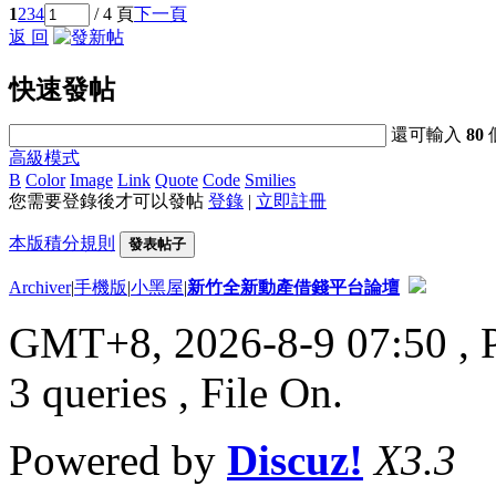
1
2
3
4
/ 4 頁
下一頁
返 回
快速發帖
還可輸入
80
高級模式
B
Color
Image
Link
Quote
Code
Smilies
您需要登錄後才可以發帖
登錄
|
立即註冊
本版積分規則
發表帖子
Archiver
|
手機版
|
小黑屋
|
新竹全新動產借錢平台論壇
GMT+8, 2026-8-9 07:50
, 
3 queries , File On.
Powered by
Discuz!
X3.3