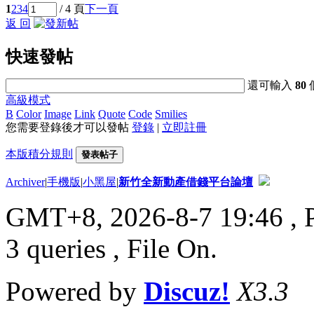
1
2
3
4
/ 4 頁
下一頁
返 回
快速發帖
還可輸入
80
高級模式
B
Color
Image
Link
Quote
Code
Smilies
您需要登錄後才可以發帖
登錄
|
立即註冊
本版積分規則
發表帖子
Archiver
|
手機版
|
小黑屋
|
新竹全新動產借錢平台論壇
GMT+8, 2026-8-7 19:46
, 
3 queries , File On.
Powered by
Discuz!
X3.3