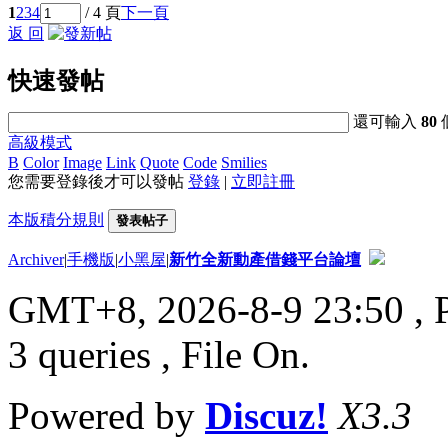
1
2
3
4
/ 4 頁
下一頁
返 回
快速發帖
還可輸入
80
高級模式
B
Color
Image
Link
Quote
Code
Smilies
您需要登錄後才可以發帖
登錄
|
立即註冊
本版積分規則
發表帖子
Archiver
|
手機版
|
小黑屋
|
新竹全新動產借錢平台論壇
GMT+8, 2026-8-9 23:50
, 
3 queries , File On.
Powered by
Discuz!
X3.3