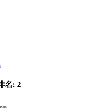
款
排名:
2
發表